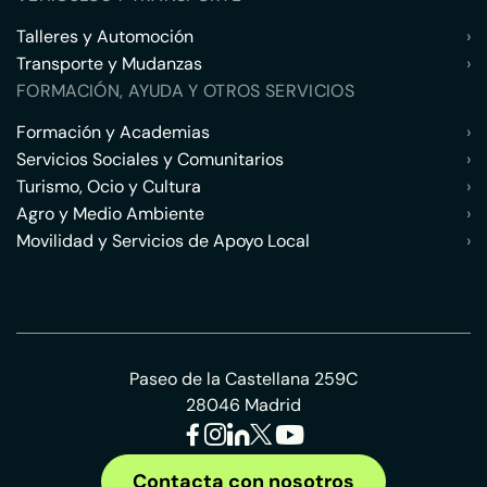
Talleres y Automoción
›
Transporte y Mudanzas
›
FORMACIÓN, AYUDA Y OTROS SERVICIOS
Formación y Academias
›
Servicios Sociales y Comunitarios
›
Turismo, Ocio y Cultura
›
Agro y Medio Ambiente
›
Movilidad y Servicios de Apoyo Local
›
Paseo de la Castellana 259C
28046 Madrid
Contacta con nosotros