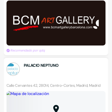
Recomendado por qdq
PALACIO NEPTUNO
Calle Cervantes 42, 28014, Centro-Cortes, Madrid, Madrid