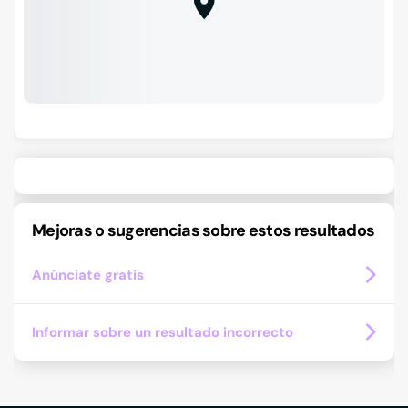
Mejoras o sugerencias sobre estos resultados
Anúnciate gratis
Informar sobre un resultado incorrecto