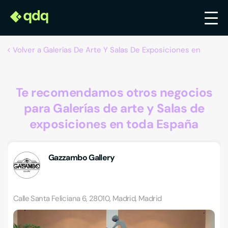
Volver a Galerías De Arte Y Salas De Exposiciones en
Te recomendamos otros negocios
para Galerías de arte y Salas de
exposiciones en toda España
Gazzambo Gallery
Calle Santa Feliciana 6, 28010, Madrid, Madrid