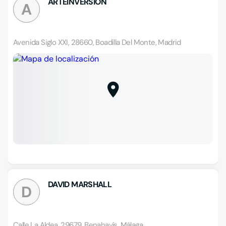
ARTEINVERSION
A
Avenida Siglo XXI, 28660, Boadilla Del Monte, Madrid
DAVID MARSHALL
D
Calle La Aldea, 29679, Benahavís, Málaga