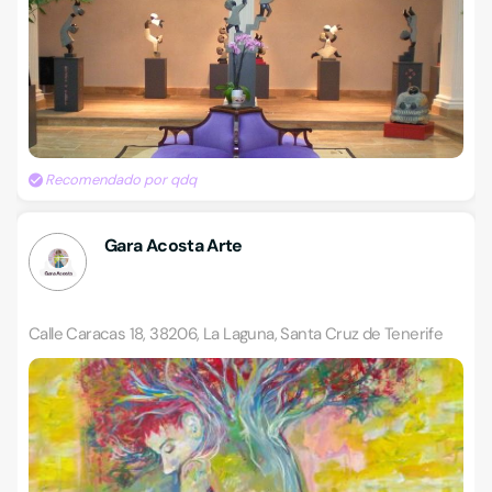
Recomendado por qdq
Gara Acosta Arte
Calle Caracas 18, 38206, La Laguna, Santa Cruz de Tenerife