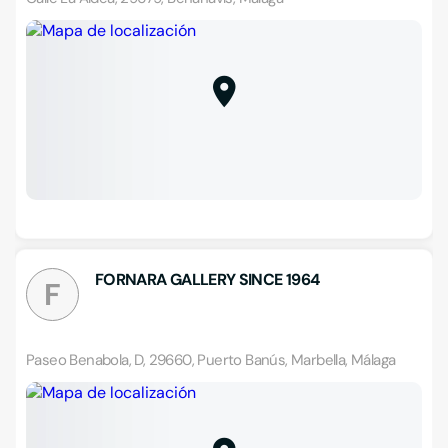
FORNARA GALLERY SINCE 1964
F
Paseo Benabola, D, 29660, Puerto Banús, Marbella, Málaga