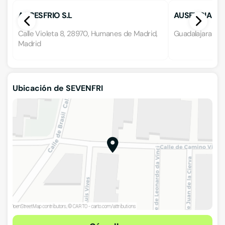
ACCESFRIO S.L
AUSENCIA DE 
Calle Violeta 8, 28970, Humanes de Madrid,
Guadalajara 8, 
Madrid
Ubicación de SEVENFRI