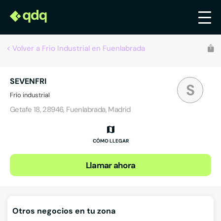
Volver a Frio Industrial en Fuenlabrada
SEVENFRI
S
Frío industrial
Getafe 18, 28946, Fuenlabrada, Madrid
CÓMO LLEGAR
Llamar ahora
Otros negocios en tu zona