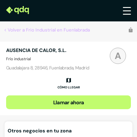
Volver a Frio Industrial en Fuenlabrada
AUSENCIA DE CALOR, S.L.
A
Frío industrial
Guadalajara 8, 28946, Fuenlabrada, Madrid
CÓMO LLEGAR
Llamar ahora
Otros negocios en tu zona