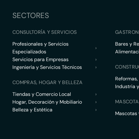
SECTORES
CONSULTORÍA Y SERVICIOS
GASTRON
Profesionales y Servicios
Bares y R
›
Especializados
Alimentac
Servicios para Empresas
›
CONSTRU
Ingeniería y Servicios Técnicos
›
Reformas,
COMPRAS, HOGAR Y BELLEZA
Industria 
Tiendas y Comercio Local
›
MASCOTA
Hogar, Decoración y Mobiliario
›
Belleza y Estética
›
Mascotas y