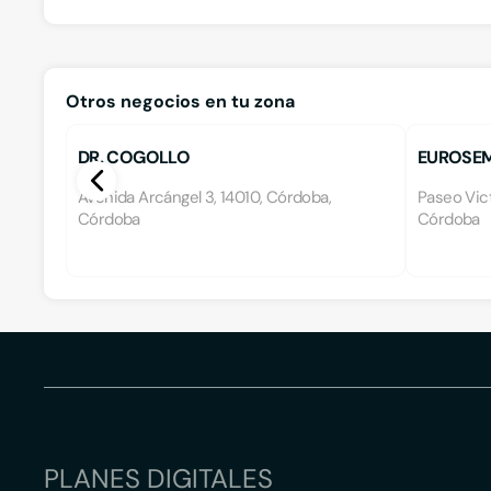
Otros negocios en tu zona
DR. COGOLLO
EUROSEM
Avenida Arcángel 3, 14010, Córdoba,
Paseo Vict
Córdoba
Córdoba
PLANES DIGITALES