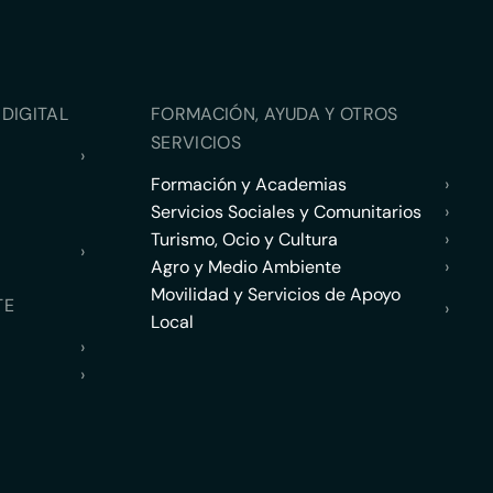
DIGITAL
FORMACIÓN, AYUDA Y OTROS
SERVICIOS
›
Formación y Academias
›
Servicios Sociales y Comunitarios
›
Turismo, Ocio y Cultura
›
›
Agro y Medio Ambiente
›
Movilidad y Servicios de Apoyo
TE
›
Local
›
›