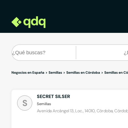
Negocios en España
Semillas
Semillas en Córdoba
Semillas en C
SECRET SILSER
S
Semillas
Avenida Arcángel 13, Loc., 14010, Córdoba, Córdo