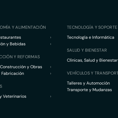
OMÍA Y ALIMENTACIÓN
TECNOLOGÍA Y SOPORTE 
estaurantes
›
Tecnología e Informática
ión y Bebidas
›
SALUD Y BIENESTAR
CCIÓN Y REFORMAS
Clínicas, Salud y Bienestar
 Construcción y Obras
›
VEHÍCULOS Y TRANSPOR
y Fabricación
›
Talleres y Automoción
S
Transporte y Mudanzas
 Veterinarios
›