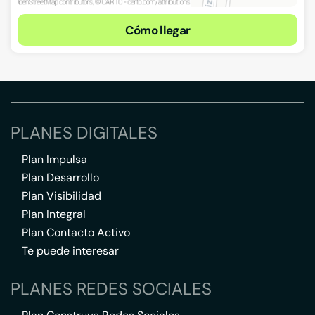
Cómo llegar
PLANES DIGITALES
Plan Impulsa
Plan Desarrollo
Plan Visibilidad
Plan Integral
Plan Contacto Activo
Te puede interesar
PLANES REDES SOCIALES