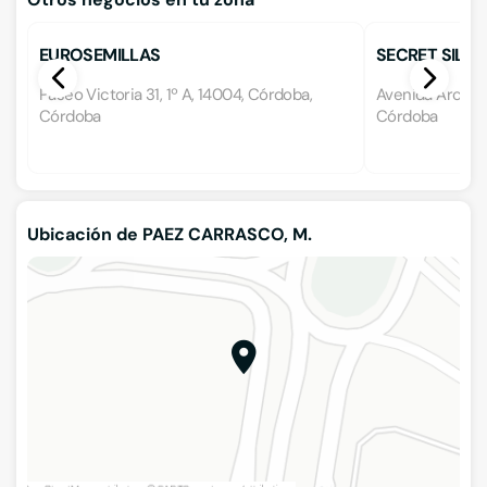
EUROSEMILLAS
SECRET SILSE
Paseo Victoria 31, 1º A, 14004, Córdoba,
Avenida Arcánge
Córdoba
Córdoba
Ubicación de PAEZ CARRASCO, M.