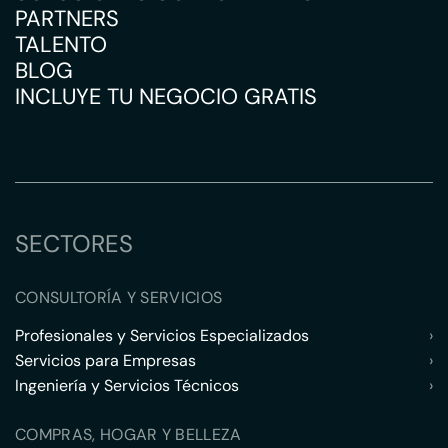
PARTNERS
TALENTO
BLOG
INCLUYE TU NEGOCIO GRATIS
SECTORES
CONSULTORÍA Y SERVICIOS
Profesionales y Servicios Especializados
›
Servicios para Empresas
›
Ingeniería y Servicios Técnicos
›
COMPRAS, HOGAR Y BELLEZA