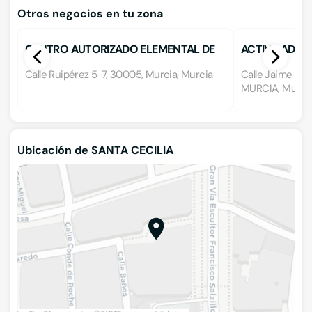
Otros negocios en tu zona
CENTRO AUTORIZADO ELEMENTAL DE
ACTIVIDADES 
DANZA FLEXION
MURALMUR S
Calle Ruipérez 5-7, 30005, Murcia, Murcia
Calle Jaime I 'E
MURCIA, Murci
Ubicación de SANTA CECILIA