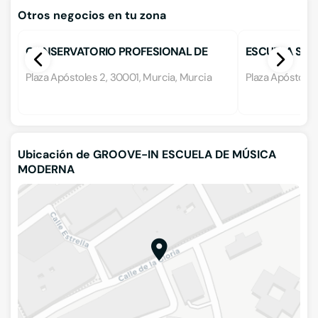
Otros negocios en tu zona
CONSERVATORIO PROFESIONAL DE
ESCUELA SUP
DANZA
DRAMATICO
Plaza Apóstoles 2, 30001, Murcia, Murcia
Plaza Apóstoles
Ubicación de GROOVE-IN ESCUELA DE MÚSICA
MODERNA