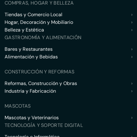
COMPRAS, HOGAR Y BELLEZA
Tiendas y Comercio Local
›
Hogar, Decoración y Mobiliario
›
Belleza y Estética
›
GASTRONOMÍA Y ALIMENTACIÓN
Bares y Restaurantes
›
Alimentación y Bebidas
›
CONSTRUCCIÓN Y REFORMAS
Reformas, Construcción y Obras
›
Industria y Fabricación
›
MASCOTAS
Mascotas y Veterinarios
›
TECNOLOGÍA Y SOPORTE DIGITAL
Tecnología e Informática
›