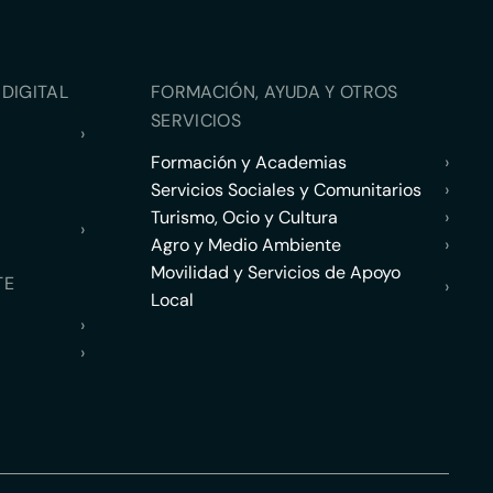
DIGITAL
FORMACIÓN, AYUDA Y OTROS
SERVICIOS
›
Formación y Academias
›
Servicios Sociales y Comunitarios
›
Turismo, Ocio y Cultura
›
›
Agro y Medio Ambiente
›
Movilidad y Servicios de Apoyo
TE
›
Local
›
›