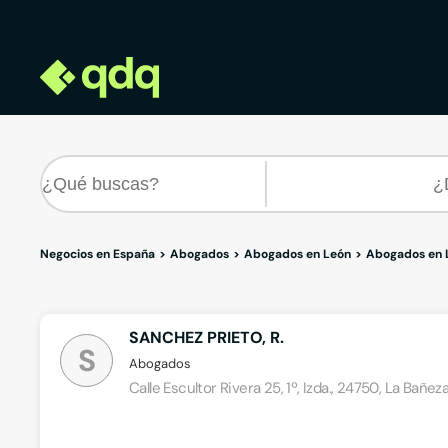
Negocios en España
Abogados
Abogados en León
Abogados en 
SANCHEZ PRIETO, R.
S
Abogados
Calle Escultor Rivera 25, 1º, Izda., 24750, La Bañez