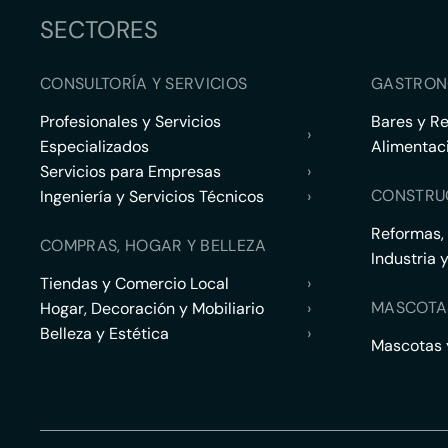
SECTORES
CONSULTORÍA Y SERVICIOS
GASTRON
Profesionales y Servicios
Bares y R
›
Especializados
Alimentac
Servicios para Empresas
›
CONSTRU
Ingeniería y Servicios Técnicos
›
Reformas,
COMPRAS, HOGAR Y BELLEZA
Industria 
Tiendas y Comercio Local
›
MASCOTA
Hogar, Decoración y Mobiliario
›
Belleza y Estética
›
Mascotas y