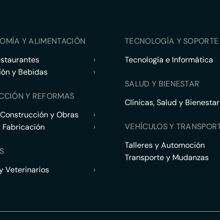
OMÍA Y ALIMENTACIÓN
TECNOLOGÍA Y SOPORTE 
estaurantes
›
Tecnología e Informática
ión y Bebidas
›
SALUD Y BIENESTAR
CCIÓN Y REFORMAS
Clínicas, Salud y Bienestar
 Construcción y Obras
›
VEHÍCULOS Y TRANSPOR
y Fabricación
›
Talleres y Automoción
S
Transporte y Mudanzas
 Veterinarios
›