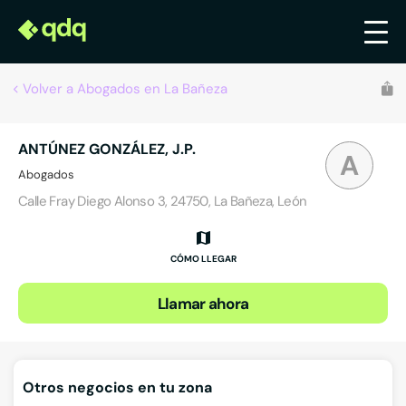
Volver a Abogados en La Bañeza
ANTÚNEZ GONZÁLEZ, J.P.
A
Abogados
Calle Fray Diego Alonso 3, 24750, La Bañeza, León
CÓMO LLEGAR
Llamar ahora
Otros negocios en tu zona