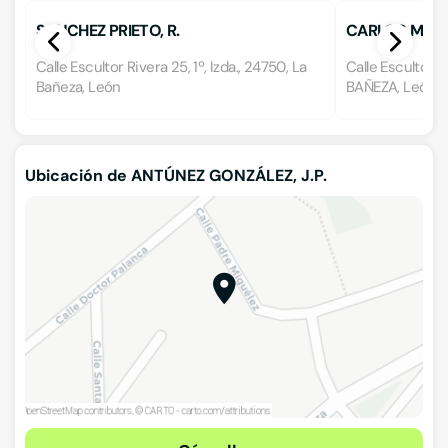
SANCHEZ PRIETO, R.
CARLOS MUÑ
Calle Escultor Rivera 25, 1º, Izda., 24750, La
Calle Escultor F
Bañeza, León
BAÑEZA, León
Ubicación de ANTÚNEZ GONZÁLEZ, J.P.