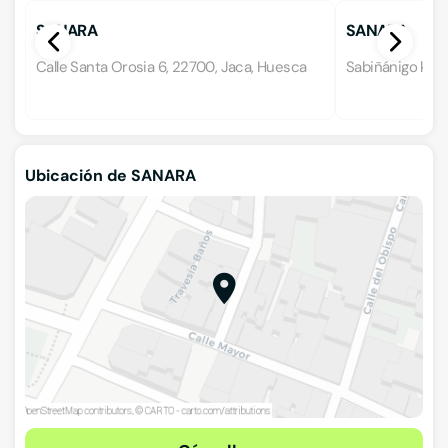
SANARA
SANARA
Calle Santa Orosia 6, 22700, Jaca, Huesca
Sabiñánigo km 3
Ubicación de SANARA