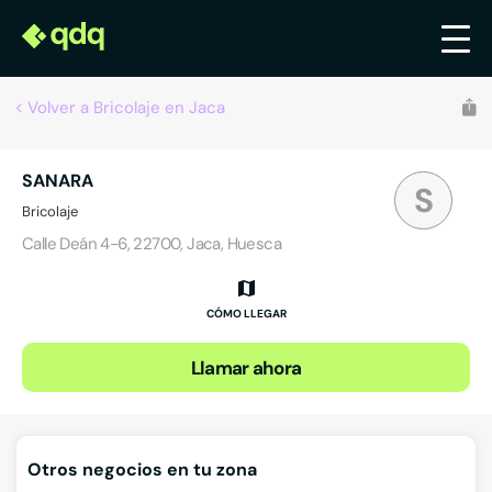
Volver a Bricolaje en Jaca
SANARA
S
Bricolaje
Calle Deán 4-6, 22700, Jaca, Huesca
CÓMO LLEGAR
Llamar ahora
Otros negocios en tu zona