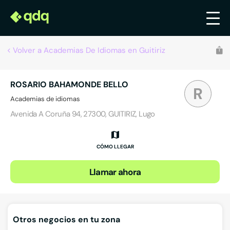
Volver a Academias De Idiomas en Guitiriz
ROSARIO BAHAMONDE BELLO
R
Academias de idiomas
Avenida A Coruña 94, 27300, GUITIRIZ, Lugo
CÓMO LLEGAR
Llamar ahora
Otros negocios en tu zona