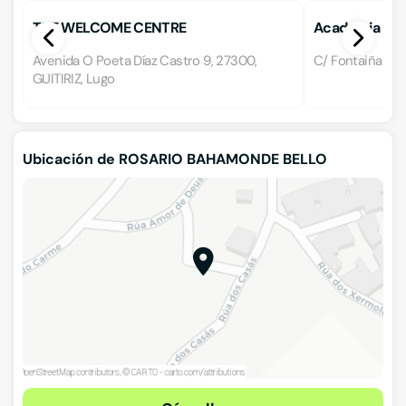
THE WELCOME CENTRE
Academia Por
Avenida O Poeta Díaz Castro 9, 27300,
C/ Fontaiña 23 
GUITIRIZ, Lugo
Ubicación de ROSARIO BAHAMONDE BELLO