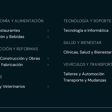
OMÍA Y ALIMENTACIÓN
TECNOLOGÍA Y SOPORTE 
estaurantes
›
Tecnología e Informática
ión y Bebidas
›
SALUD Y BIENESTAR
CCIÓN Y REFORMAS
Clínicas, Salud y Bienestar
 Construcción y Obras
›
VEHÍCULOS Y TRANSPOR
y Fabricación
›
Talleres y Automoción
S
Transporte y Mudanzas
 Veterinarios
›