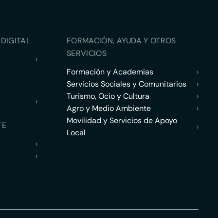
DIGITAL
FORMACIÓN, AYUDA Y OTROS
SERVICIOS
›
Formación y Academias
›
Servicios Sociales y Comunitarios
›
Turismo, Ocio y Cultura
›
›
Agro y Medio Ambiente
›
Movilidad y Servicios de Apoyo
TE
›
Local
›
›