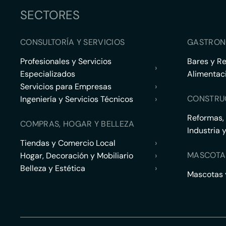
SECTORES
CONSULTORÍA Y SERVICIOS
GASTRON
Profesionales y Servicios
Bares y R
›
Especializados
Alimentac
Servicios para Empresas
›
CONSTRU
Ingeniería y Servicios Técnicos
›
Reformas,
COMPRAS, HOGAR Y BELLEZA
Industria 
Tiendas y Comercio Local
›
MASCOTA
Hogar, Decoración y Mobiliario
›
Belleza y Estética
›
Mascotas y