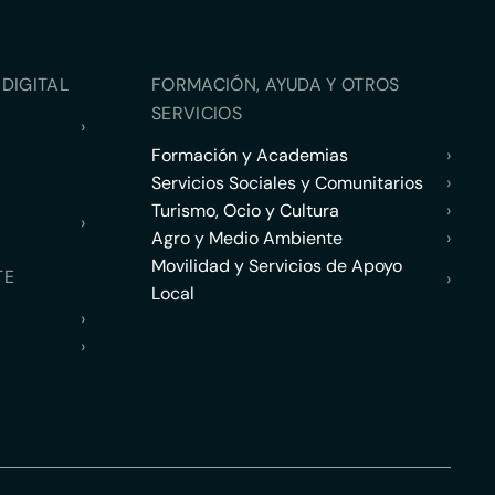
DIGITAL
FORMACIÓN, AYUDA Y OTROS
SERVICIOS
›
Formación y Academias
›
Servicios Sociales y Comunitarios
›
Turismo, Ocio y Cultura
›
›
Agro y Medio Ambiente
›
Movilidad y Servicios de Apoyo
TE
›
Local
›
›