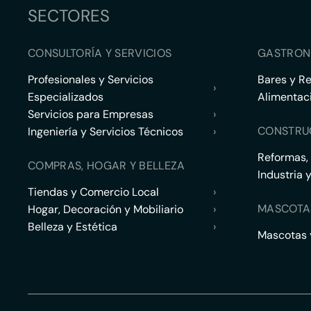
SECTORES
CONSULTORÍA Y SERVICIOS
GASTRON
Profesionales y Servicios
Bares y R
›
Especializados
Alimentac
Servicios para Empresas
›
CONSTRU
Ingeniería y Servicios Técnicos
›
Reformas,
COMPRAS, HOGAR Y BELLEZA
Industria 
Tiendas y Comercio Local
›
MASCOTA
Hogar, Decoración y Mobiliario
›
Belleza y Estética
›
Mascotas y