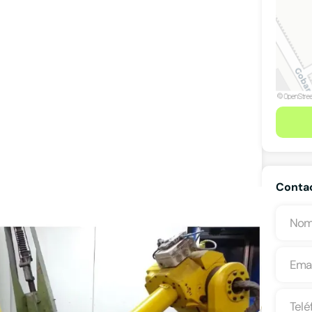
Contac
Ver teléfono