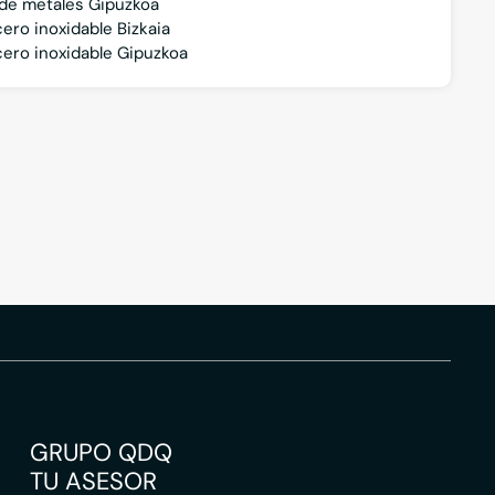
 de metales Gipuzkoa
cero inoxidable Bizkaia
acero inoxidable Gipuzkoa
GRUPO QDQ
TU ASESOR