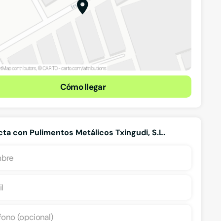
Cómo llegar
ta con Pulimentos Metálicos Txingudi, S.L.