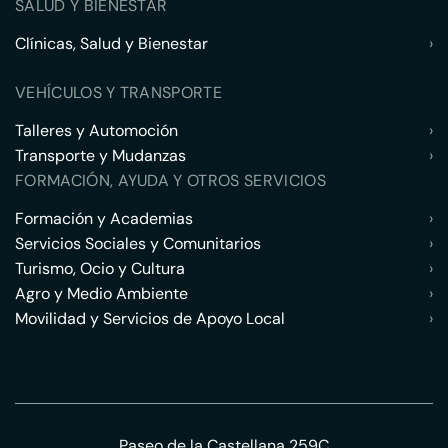
SALUD Y BIENESTAR
Clínicas, Salud y Bienestar
›
VEHÍCULOS Y TRANSPORTE
Talleres y Automoción
›
Transporte y Mudanzas
›
FORMACIÓN, AYUDA Y OTROS SERVICIOS
Formación y Academias
›
Servicios Sociales y Comunitarios
›
Turismo, Ocio y Cultura
›
Agro y Medio Ambiente
›
Movilidad y Servicios de Apoyo Local
›
Paseo de la Castellana 259C