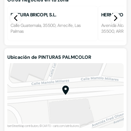
PINTURA BRICOPI, S.L.
HERMANOS P
Calle Guatemala, 35500, Arrecife, Las
Avenida Alcalde
Palmas
35500, ARRECIF
Ubicación de PINTURAS PALMCOLOR