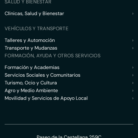
SALUD Y BIENESTAR
Clínicas, Salud y Bienestar
›
VEHÍCULOS Y TRANSPORTE
Talleres y Automoción
›
Transporte y Mudanzas
›
FORMACIÓN, AYUDA Y OTROS SERVICIOS
Formación y Academias
›
Servicios Sociales y Comunitarios
›
Turismo, Ocio y Cultura
›
Agro y Medio Ambiente
›
Movilidad y Servicios de Apoyo Local
›
Paseo de la Castellana 259C