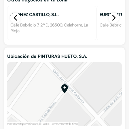
JIMENEZ CASTILLO, S.L.
EUROPINTUR
Calle Bebricio 7, 2º D, 26500, Calahorra, La
Calle Bebricio 6
Rioja
Ubicación de PINTURAS HUETO, S.A.