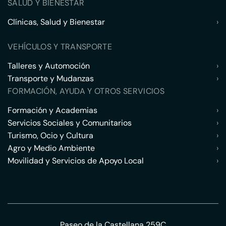
SALUD Y BIENESTAR
Clínicas, Salud y Bienestar
›
VEHÍCULOS Y TRANSPORTE
Talleres y Automoción
›
Transporte y Mudanzas
›
FORMACIÓN, AYUDA Y OTROS SERVICIOS
Formación y Academias
›
Servicios Sociales y Comunitarios
›
Turismo, Ocio y Cultura
›
Agro y Medio Ambiente
›
Movilidad y Servicios de Apoyo Local
›
Paseo de la Castellana 259C