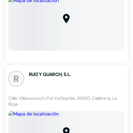
RUIZ Y GUARCH, S.L.
R
Calle Villanueva s/n, Pol. Ind.Tejerías, 26500, Calahorra, La
Rioja