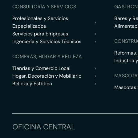
CONSULTORÍA Y SERVICIOS
GASTRON
Profesionales y Servicios
Bares y R
›
Especializados
Alimentac
Servicios para Empresas
›
CONSTRU
Ingeniería y Servicios Técnicos
›
Reformas,
COMPRAS, HOGAR Y BELLEZA
Industria 
Tiendas y Comercio Local
›
MASCOTA
Hogar, Decoración y Mobiliario
›
Belleza y Estética
›
Mascotas y
OFICINA CENTRAL