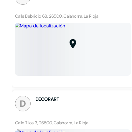
Calle Bebricio 68, 26500, Calahorra, La Rioja
DECORART
D
Calle Tilos 3, 26500, Calahorra, La Rioja