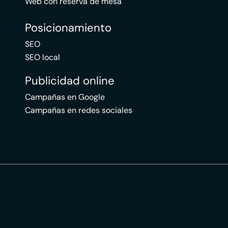
Web con reserva de mesa
Posicionamiento
SEO
SEO local
Publicidad online
Campañas en Google
Campañas en redes sociales