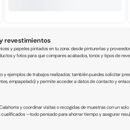
 y revestimientos
rnices y papeles pintados en tu zona: desde pinturerías y proveed
productos y fotos para que compares acabados, tonos y tipos de rev
go y ejemplos de trabajos realizados; también puedes solicitar pr
antes, empapelado) y permite acceder a datos de contacto y enlaces
Calahorra y coordinar visitas o recogidas de muestras con un solo cl
s cualificados —todo pensado para ahorrar tiempo y asegurar resu