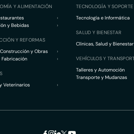
OMÍA Y ALIMENTACIÓN
TECNOLOGÍA Y SOPORTE 
estaurantes
›
Tecnología e Informática
ión y Bebidas
›
SALUD Y BIENESTAR
CCIÓN Y REFORMAS
Clínicas, Salud y Bienestar
 Construcción y Obras
›
VEHÍCULOS Y TRANSPOR
y Fabricación
›
Talleres y Automoción
S
Transporte y Mudanzas
 Veterinarios
›