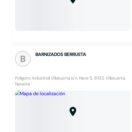
BARNIZADOS BERRUETA
B
Polígono Industrial Villatuerta s/n, Nave 5, 31132, Villatuerta,
Navarra