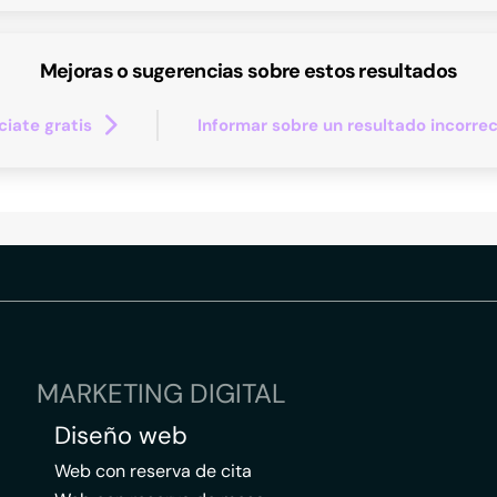
Mejoras o sugerencias sobre estos resultados
iate gratis
Informar sobre un resultado incorre
MARKETING DIGITAL
Diseño web
Web con reserva de cita