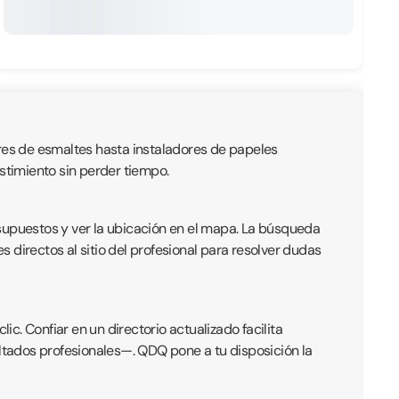
ores de esmaltes hasta instaladores de papeles
estimiento sin perder tiempo.
esupuestos y ver la ubicación en el mapa. La búsqueda
 directos al sitio del profesional para resolver dudas
ic. Confiar en un directorio actualizado facilita
ltados profesionales—. QDQ pone a tu disposición la