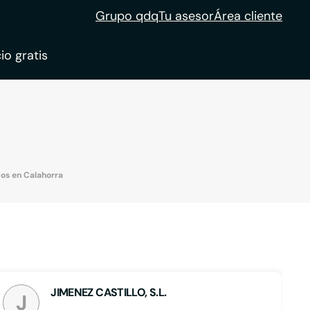
Grupo qdq
Tu asesor
Área cliente
io gratis
ble
tion
dos en Calahorra
JIMENEZ CASTILLO, S.L.
J