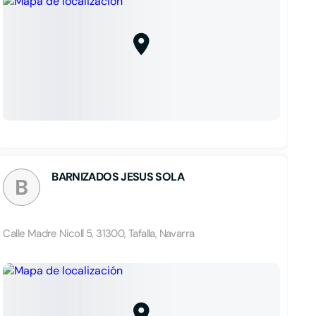
BARNIZADOS JESUS SOLA
B
Calle Madre Nicoll 5, 31300, Tafalla, Navarra