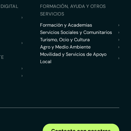
DIGITAL
FORMACIÓN, AYUDA Y OTROS
SERVICIOS
›
Formación y Academias
›
Servicios Sociales y Comunitarios
›
Turismo, Ocio y Cultura
›
›
Agro y Medio Ambiente
›
Movilidad y Servicios de Apoyo
TE
›
Local
›
›