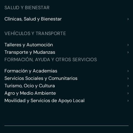
SALUD Y BIENESTAR
Clínicas, Salud y Bienestar
›
VEHÍCULOS Y TRANSPORTE
Talleres y Automoción
›
Transporte y Mudanzas
›
FORMACIÓN, AYUDA Y OTROS SERVICIOS
Formación y Academias
›
Servicios Sociales y Comunitarios
›
Turismo, Ocio y Cultura
›
Agro y Medio Ambiente
›
Movilidad y Servicios de Apoyo Local
›