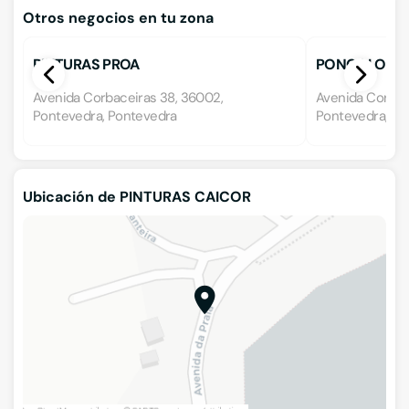
Otros negocios en tu zona
PINTURAS PROA
PONCOLOR PIN
Avenida Corbaceiras 38, 36002,
Avenida Corbace
Pontevedra, Pontevedra
Pontevedra, Po
Ubicación de PINTURAS CAICOR