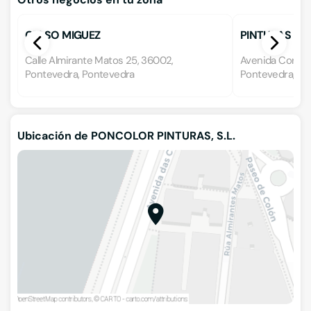
CELSO MIGUEZ
PINTURAS PR
Calle Almirante Matos 25, 36002,
Avenida Corbac
Pontevedra, Pontevedra
Pontevedra, Po
Ubicación de PONCOLOR PINTURAS, S.L.