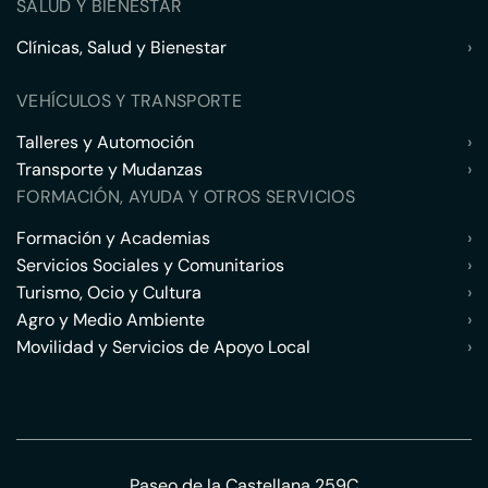
SALUD Y BIENESTAR
Clínicas, Salud y Bienestar
›
VEHÍCULOS Y TRANSPORTE
Talleres y Automoción
›
Transporte y Mudanzas
›
FORMACIÓN, AYUDA Y OTROS SERVICIOS
Formación y Academias
›
Servicios Sociales y Comunitarios
›
Turismo, Ocio y Cultura
›
Agro y Medio Ambiente
›
Movilidad y Servicios de Apoyo Local
›
Paseo de la Castellana 259C