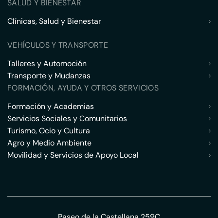
SALUD Y BIENESTAR
Clínicas, Salud y Bienestar
›
VEHÍCULOS Y TRANSPORTE
Talleres y Automoción
›
Transporte y Mudanzas
›
FORMACIÓN, AYUDA Y OTROS SERVICIOS
Formación y Academias
›
Servicios Sociales y Comunitarios
›
Turismo, Ocio y Cultura
›
Agro y Medio Ambiente
›
Movilidad y Servicios de Apoyo Local
›
Paseo de la Castellana 259C