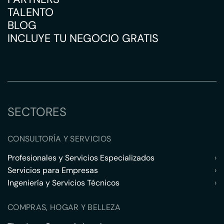
TALENTO
BLOG
INCLUYE TU NEGOCIO GRATIS
SECTORES
CONSULTORÍA Y SERVICIOS
Profesionales y Servicios Especializados
›
Servicios para Empresas
›
Ingeniería y Servicios Técnicos
›
COMPRAS, HOGAR Y BELLEZA