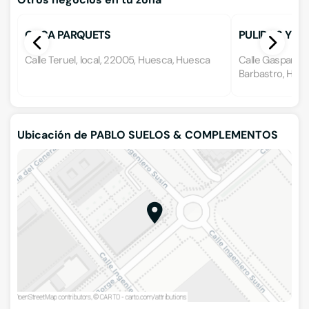
OSCA PARQUETS
PULIDOS Y AB
Calle Teruel, local, 22005, Huesca, Huesca
Calle Gaspar To
Barbastro, Hue
Ubicación de PABLO SUELOS & COMPLEMENTOS