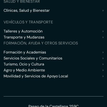
SALUD Y BIENESTAR
Clínicas, Salud y Bienestar
›
VEHÍCULOS Y TRANSPORTE
Talleres y Automoción
›
Transporte y Mudanzas
›
FORMACIÓN, AYUDA Y OTROS SERVICIOS
Formación y Academias
›
Servicios Sociales y Comunitarios
›
Turismo, Ocio y Cultura
›
Agro y Medio Ambiente
›
Movilidad y Servicios de Apoyo Local
›
Paseo de la Castellana 259C