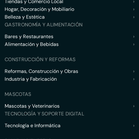
Tiendas y Comercio Local
›
Hogar, Decoración y Mobiliario
›
Belleza y Estética
›
GASTRONOMÍA Y ALIMENTACIÓN
Bares y Restaurantes
›
Alimentación y Bebidas
›
CONSTRUCCIÓN Y REFORMAS
Reformas, Construcción y Obras
›
Industria y Fabricación
›
MASCOTAS
Mascotas y Veterinarios
›
TECNOLOGÍA Y SOPORTE DIGITAL
Tecnología e Informática
›