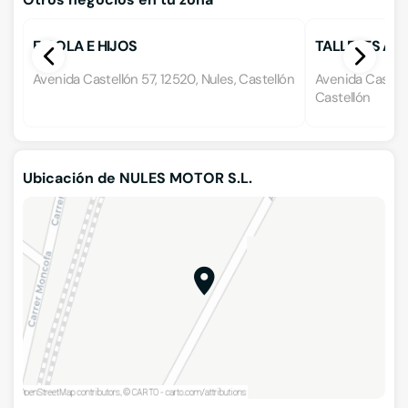
E. SOLA E HIJOS
TALLERES AUTO
Avenida Castellón 57, 12520, Nules, Castellón
Avenida Castell
Castellón
Ubicación de NULES MOTOR S.L.