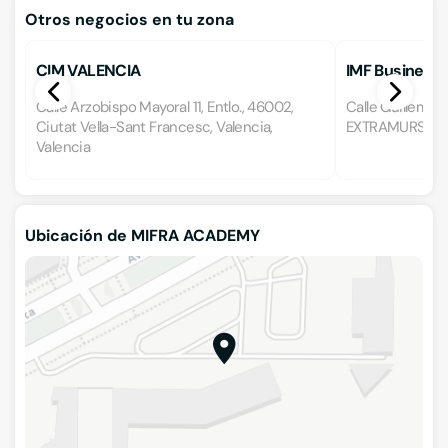
Otros negocios en tu zona
CIM VALENCIA
IMF Business S
Calle Arzobispo Mayoral 11, Entlo., 46002,
Calle Guillem de
Ciutat Vella-Sant Francesc, Valencia,
EXTRAMURS, VAL
Valencia
Ubicación de MIFRA ACADEMY