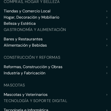
COMPRAS, HOGAR Y BELLEZA
Tiendas y Comercio Local
›
Hogar, Decoración y Mobiliario
›
Belleza y Estética
›
GASTRONOMÍA Y ALIMENTACIÓN
Bares y Restaurantes
›
Alimentación y Bebidas
›
CONSTRUCCIÓN Y REFORMAS
Reformas, Construcción y Obras
›
Industria y Fabricación
›
MASCOTAS
Mascotas y Veterinarios
›
TECNOLOGÍA Y SOPORTE DIGITAL
Tecnología e Informática
›