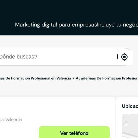
Marketing digital para empresas
Incluye tu negoc
ena
loca
s De Formacion Profesional en Valencia
Academias De Formacion Profesion
Ubicac
ia, Valencia
Ver teléfono