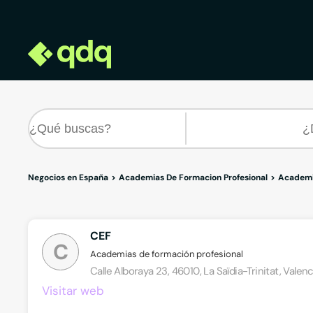
Negocios en España
Academias De Formacion Profesional
Academia
CEF
C
Academias de formación profesional
Calle Alboraya 23, 46010, La Saïdia-Trinitat, Valenc
Visitar web