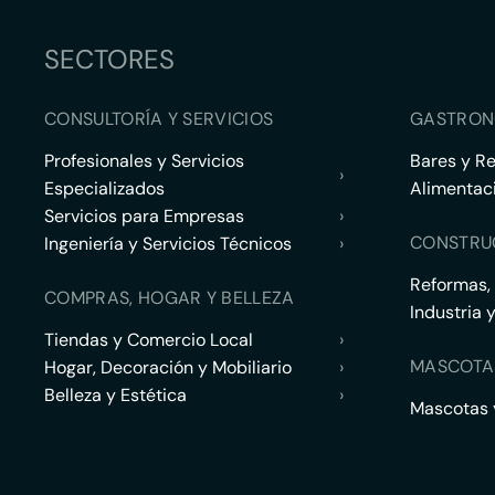
SECTORES
CONSULTORÍA Y SERVICIOS
GASTRON
Profesionales y Servicios
Bares y R
›
Especializados
Alimentac
Servicios para Empresas
›
CONSTRU
Ingeniería y Servicios Técnicos
›
Reformas,
COMPRAS, HOGAR Y BELLEZA
Industria 
Tiendas y Comercio Local
›
MASCOTA
Hogar, Decoración y Mobiliario
›
Belleza y Estética
›
Mascotas y