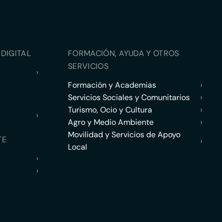
DIGITAL
FORMACIÓN, AYUDA Y OTROS
SERVICIOS
›
Formación y Academias
›
Servicios Sociales y Comunitarios
›
Turismo, Ocio y Cultura
›
›
Agro y Medio Ambiente
›
Movilidad y Servicios de Apoyo
TE
›
Local
›
›