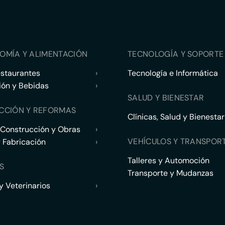
OMÍA Y ALIMENTACIÓN
TECNOLOGÍA Y SOPORTE 
estaurantes
›
Tecnología e Informática
ión y Bebidas
›
SALUD Y BIENESTAR
CCIÓN Y REFORMAS
Clínicas, Salud y Bienestar
 Construcción y Obras
›
VEHÍCULOS Y TRANSPOR
y Fabricación
›
Talleres y Automoción
S
Transporte y Mudanzas
 Veterinarios
›