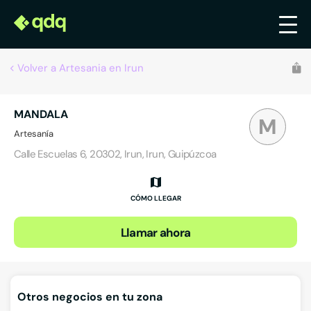
Volver a Artesania en Irun
MANDALA
M
Artesanía
Calle Escuelas 6, 20302, Irun, Irun, Guipúzcoa
CÓMO LLEGAR
Llamar ahora
Otros negocios en tu zona