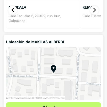
MANDALA
KERVAN
Calle Escuelas 6, 20302, Irun, Irun,
Calle Fueros 15
Guipúzcoa
Ubicación de MAKILAS ALBERDI