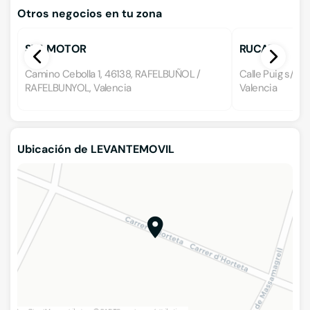
Otros negocios en tu zona
SYA MOTOR
RUCAR
Camino Cebolla 1, 46138, RAFELBUÑOL /
Calle Puig s/n, 
RAFELBUNYOL, Valencia
Valencia
Ubicación de LEVANTEMOVIL