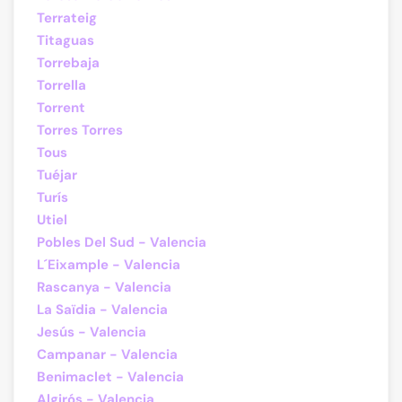
Terrateig
Titaguas
Torrebaja
Torrella
Torrent
Torres Torres
Tous
Tuéjar
Turís
Utiel
Pobles Del Sud - Valencia
L´Eixample - Valencia
Rascanya - Valencia
La Saïdia - Valencia
Jesús - Valencia
Campanar - Valencia
Benimaclet - Valencia
Algirós - Valencia