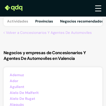
Actividades
Provincias
Negocios recomendados 
Volver a Concesionarios Y Agentes De Automoviles
Negocios y empresas de Concesionarios Y
Agentes De Automoviles en Valencia
Ademuz
Ador
Agullent
Aielo De Malferit
Aielo De Rugat
Alaquàs