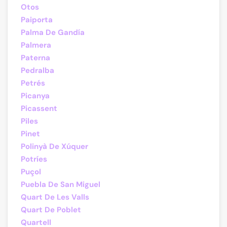
Otos
Paiporta
Palma De Gandía
Palmera
Paterna
Pedralba
Petrés
Picanya
Picassent
Piles
Pinet
Polinyà De Xúquer
Potríes
Puçol
Puebla De San Miguel
Quart De Les Valls
Quart De Poblet
Quartell