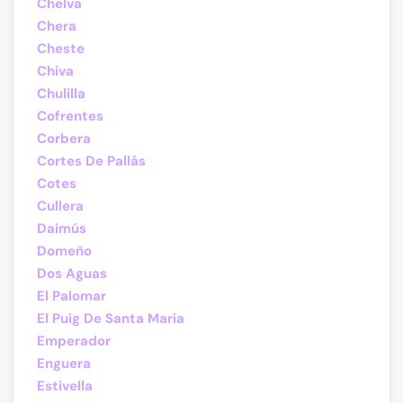
Chelva
Chera
Cheste
Chiva
Chulilla
Cofrentes
Corbera
Cortes De Pallás
Cotes
Cullera
Daimús
Domeño
Dos Aguas
El Palomar
El Puig De Santa María
Emperador
Enguera
Estivella