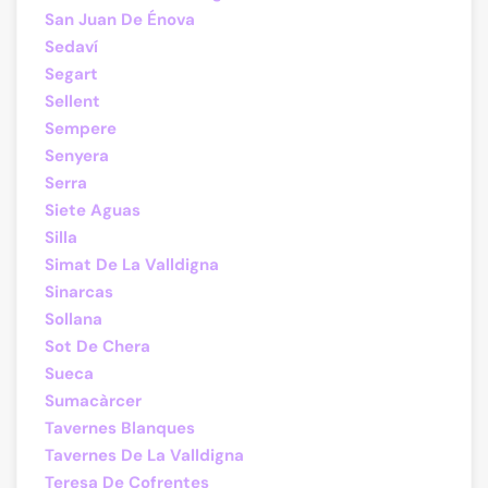
San Juan De Énova
Sedaví
Segart
Sellent
Sempere
Senyera
Serra
Siete Aguas
Silla
Simat De La Valldigna
Sinarcas
Sollana
Sot De Chera
Sueca
Sumacàrcer
Tavernes Blanques
Tavernes De La Valldigna
Teresa De Cofrentes