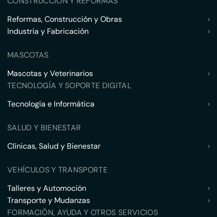
CONSTRUCCIÓN Y REFORMAS
Reformas, Construcción y Obras
›
Industria y Fabricación
›
MASCOTAS
Mascotas y Veterinarios
›
TECNOLOGÍA Y SOPORTE DIGITAL
Tecnología e Informática
›
SALUD Y BIENESTAR
Clínicas, Salud y Bienestar
›
VEHÍCULOS Y TRANSPORTE
Talleres y Automoción
›
Transporte y Mudanzas
›
FORMACIÓN, AYUDA Y OTROS SERVICIOS