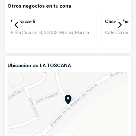
Otros negocios en tu zona
Lorca zarifi
Casa Roberto
Plaza Circular 13, 30008, Murcia, Murcia
Calle Corredera
Ubicación de LA TOSCANA