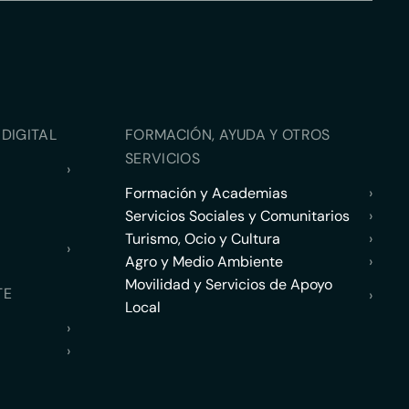
DIGITAL
FORMACIÓN, AYUDA Y OTROS
SERVICIOS
›
Formación y Academias
›
Servicios Sociales y Comunitarios
›
Turismo, Ocio y Cultura
›
›
Agro y Medio Ambiente
›
Movilidad y Servicios de Apoyo
TE
›
Local
›
›