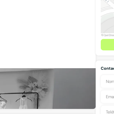
Contac
Ver teléfono