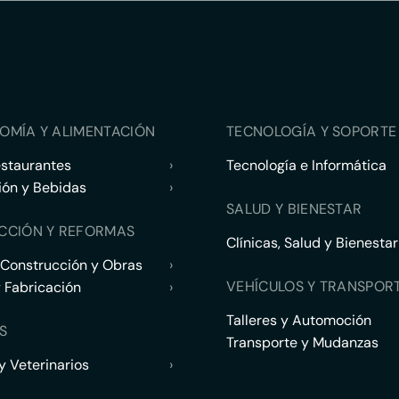
OMÍA Y ALIMENTACIÓN
TECNOLOGÍA Y SOPORTE 
estaurantes
›
Tecnología e Informática
ión y Bebidas
›
SALUD Y BIENESTAR
CCIÓN Y REFORMAS
Clínicas, Salud y Bienestar
 Construcción y Obras
›
VEHÍCULOS Y TRANSPOR
y Fabricación
›
Talleres y Automoción
S
Transporte y Mudanzas
 Veterinarios
›