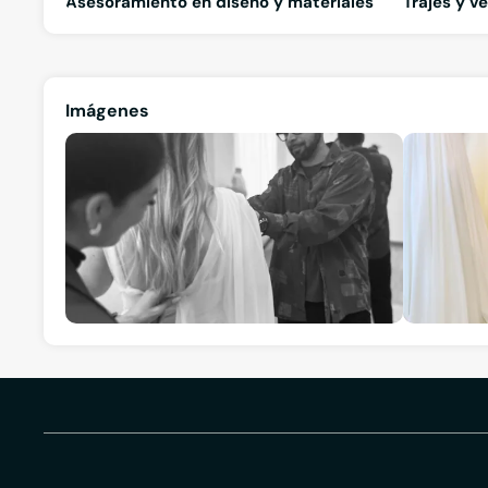
Asesoramiento en diseño y materiales
Trajes y v
Imágenes