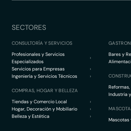
SECTORES
CONSULTORÍA Y SERVICIOS
GASTRON
Profesionales y Servicios
Bares y R
›
Especializados
Alimentac
Servicios para Empresas
›
CONSTRU
Ingeniería y Servicios Técnicos
›
Reformas,
COMPRAS, HOGAR Y BELLEZA
Industria 
Tiendas y Comercio Local
›
MASCOTA
Hogar, Decoración y Mobiliario
›
Belleza y Estética
›
Mascotas y