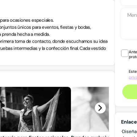
 para ocasiones especiales.
njuntos únicos para eventos, fiestas y bodas,
a prenda hecha a medida.
 primera toma de contacto, donde escuchamos su idea
ruebas intermedias y la confección final. Cada vestido
Ante
prot
Este
priv
Enlace
Diseña