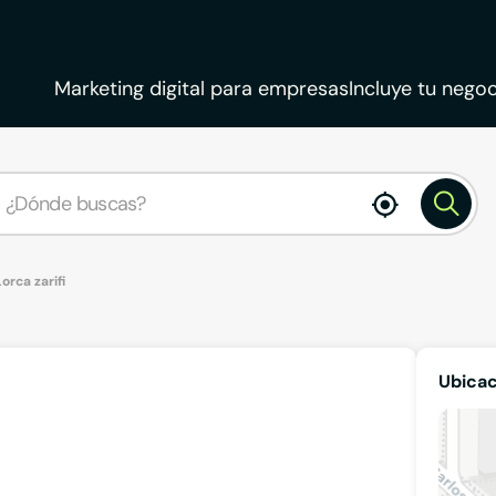
Marketing digital para empresas
Incluye tu negoc
enable
location
Lorca zarifi
Ubicac