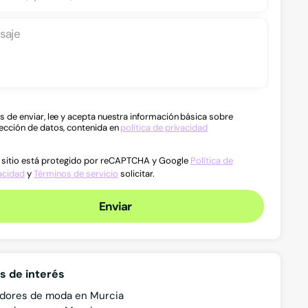
s de enviar, lee y acepta nuestra información básica sobre
ección de datos, contenida en
política de privacidad
 sitio está protegido por reCAPTCHA y Google
Política de
acidad
y
Términos de servicio
solicitar.
Enviar
s de interés
dores de moda en Murcia