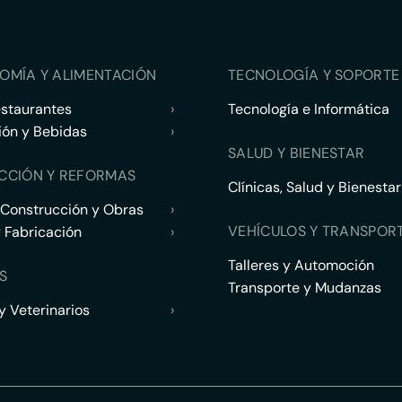
OMÍA Y ALIMENTACIÓN
TECNOLOGÍA Y SOPORTE 
estaurantes
›
Tecnología e Informática
ión y Bebidas
›
SALUD Y BIENESTAR
CCIÓN Y REFORMAS
Clínicas, Salud y Bienestar
 Construcción y Obras
›
VEHÍCULOS Y TRANSPOR
y Fabricación
›
Talleres y Automoción
S
Transporte y Mudanzas
 Veterinarios
›