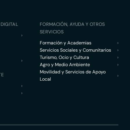
DIGITAL
FORMACIÓN, AYUDA Y OTROS
SERVICIOS
›
Formación y Academias
›
Servicios Sociales y Comunitarios
›
Turismo, Ocio y Cultura
›
›
Agro y Medio Ambiente
›
Movilidad y Servicios de Apoyo
TE
›
Local
›
›