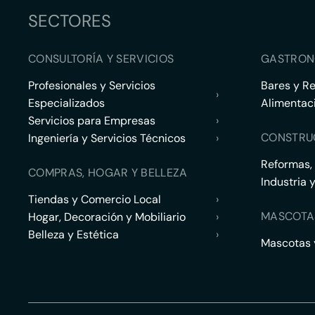
SECTORES
CONSULTORÍA Y SERVICIOS
GASTRON
Profesionales y Servicios
Bares y R
›
Especializados
Alimentac
Servicios para Empresas
›
CONSTRU
Ingeniería y Servicios Técnicos
›
Reformas,
COMPRAS, HOGAR Y BELLEZA
Industria 
Tiendas y Comercio Local
›
MASCOTA
Hogar, Decoración y Mobiliario
›
Belleza y Estética
›
Mascotas y