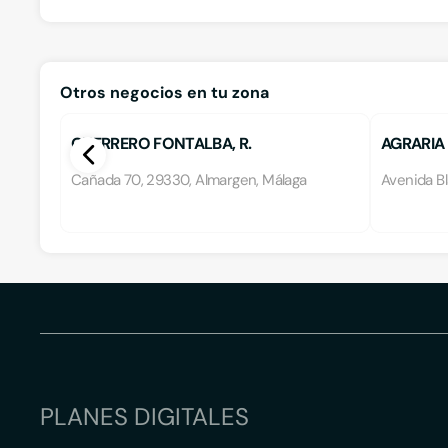
Otros negocios en tu zona
GUERRERO FONTALBA, R.
AGRARIA
Cañada 70, 29330, Almargen, Málaga
Avenida Bl
PLANES DIGITALES