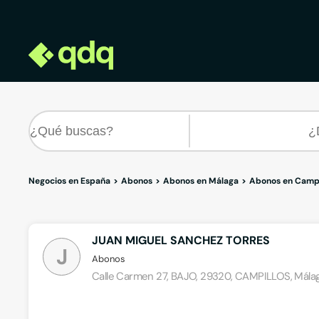
Negocios en España
Abonos
Abonos en Málaga
Abonos en Campi
JUAN MIGUEL SANCHEZ TORRES
J
Abonos
Calle Carmen 27, BAJO, 29320, CAMPILLOS, Mála