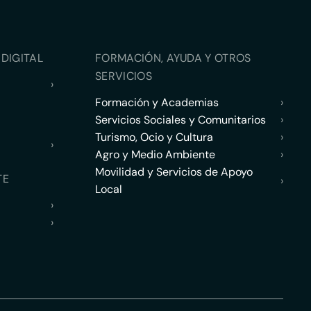
DIGITAL
FORMACIÓN, AYUDA Y OTROS
SERVICIOS
›
Formación y Academias
›
Servicios Sociales y Comunitarios
›
Turismo, Ocio y Cultura
›
›
Agro y Medio Ambiente
›
Movilidad y Servicios de Apoyo
TE
›
Local
›
›