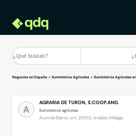
Negocios en España
Suministros Agricolas
Suministros Agricolas e
AGRARIA DE TURON, S.COOP.AND.
A
Suministros agrícolas
Avenida Blanes s/n, 29550, Ardales, Málaga