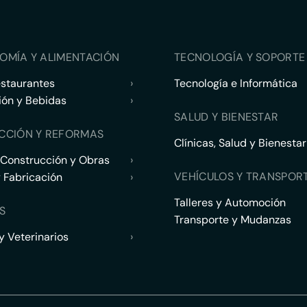
OMÍA Y ALIMENTACIÓN
TECNOLOGÍA Y SOPORTE 
estaurantes
›
Tecnología e Informática
ión y Bebidas
›
SALUD Y BIENESTAR
CCIÓN Y REFORMAS
Clínicas, Salud y Bienestar
 Construcción y Obras
›
VEHÍCULOS Y TRANSPOR
y Fabricación
›
Talleres y Automoción
S
Transporte y Mudanzas
 Veterinarios
›