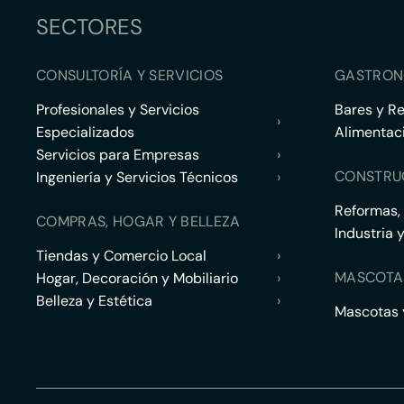
SECTORES
CONSULTORÍA Y SERVICIOS
GASTRON
Profesionales y Servicios
Bares y R
›
Especializados
Alimentac
Servicios para Empresas
›
CONSTRU
Ingeniería y Servicios Técnicos
›
Reformas,
COMPRAS, HOGAR Y BELLEZA
Industria 
Tiendas y Comercio Local
›
MASCOTA
Hogar, Decoración y Mobiliario
›
Belleza y Estética
›
Mascotas y