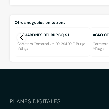
Otros negocios en tu zona
LOS JARDINES DEL BURGO, S.L.
AGRO CE
Carretera Comarcal km 20, 29420, El Burgo,
Carretera 
Málaga
Málaga
PLANES DIGITALES