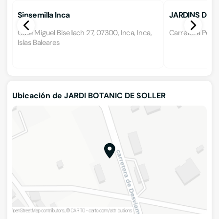
Sinsemilla Inca
JARDINS DE SO
Calle Miguel Bisellach 27, 07300, Inca, Inca,
Carretera Port 1
Islas Baleares
Ubicación de JARDI BOTANIC DE SOLLER