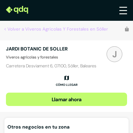
Volver a Viveros Agricolas Y Forestales en Sóller
JARDI BOTANIC DE SOLLER
J
Viveros agrícolas y forestales
Carretera Desviament 6, 07100, Sóller, Baleares
CÓMO LLEGAR
Llamar ahora
Otros negocios en tu zona