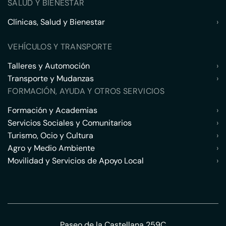
SALUD Y BIENESTAR
Clínicas, Salud y Bienestar
›
VEHÍCULOS Y TRANSPORTE
Talleres y Automoción
›
Transporte y Mudanzas
›
FORMACIÓN, AYUDA Y OTROS SERVICIOS
Formación y Academias
›
Servicios Sociales y Comunitarios
›
Turismo, Ocio y Cultura
›
Agro y Medio Ambiente
›
Movilidad y Servicios de Apoyo Local
›
Paseo de la Castellana 259C