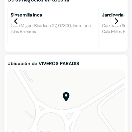
Sinsemilla Inca
Jardinería So
Calle Miguel Bisellach 27, 07300, Inca, Inca,
Carretera Son S
Islas Baleares
Cala Millor, Bale
Ubicación de VIVEROS PARADIS