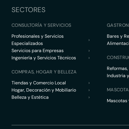
SECTORES
CONSULTORÍA Y SERVICIOS
GASTRON
Profesionales y Servicios
Bares y R
›
Especializados
Alimentac
Servicios para Empresas
›
CONSTRU
Ingeniería y Servicios Técnicos
›
Reformas,
COMPRAS, HOGAR Y BELLEZA
Industria 
Tiendas y Comercio Local
›
MASCOTA
Hogar, Decoración y Mobiliario
›
Belleza y Estética
›
Mascotas y