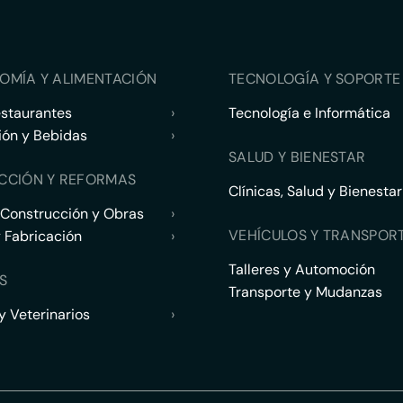
OMÍA Y ALIMENTACIÓN
TECNOLOGÍA Y SOPORTE 
estaurantes
›
Tecnología e Informática
ión y Bebidas
›
SALUD Y BIENESTAR
CCIÓN Y REFORMAS
Clínicas, Salud y Bienestar
 Construcción y Obras
›
VEHÍCULOS Y TRANSPOR
y Fabricación
›
Talleres y Automoción
S
Transporte y Mudanzas
 Veterinarios
›