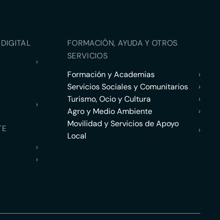
DIGITAL
FORMACIÓN, AYUDA Y OTROS
SERVICIOS
›
Formación y Academias
›
Servicios Sociales y Comunitarios
›
Turismo, Ocio y Cultura
›
›
Agro y Medio Ambiente
›
Movilidad y Servicios de Apoyo
TE
›
Local
›
›