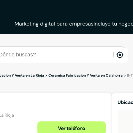
Marketing digital para empresas
Incluye tu negoc
ena
loca
acion Y Venta en La Rioja
Ceramica Fabricacion Y Venta en Calahorra
IN
Ubicac
La Rioja
Ver teléfono