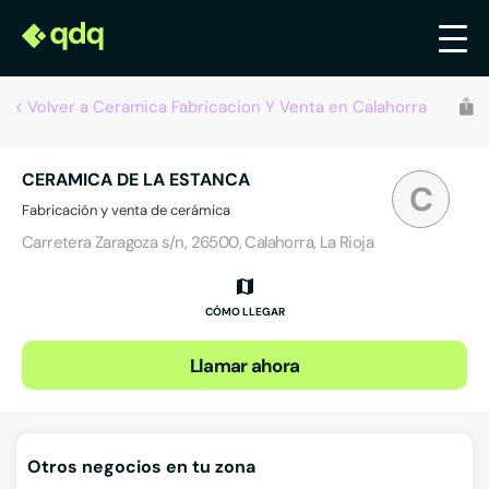
Volver a Ceramica Fabricacion Y Venta en Calahorra
CERAMICA DE LA ESTANCA
C
Fabricación y venta de cerámica
Carretera Zaragoza s/n, 26500, Calahorra, La Rioja
CÓMO LLEGAR
Llamar ahora
Otros negocios en tu zona