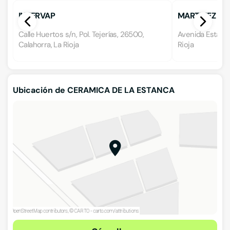
INTERVAP
MARTINEZ SA
Calle Huertos s/n, Pol. Tejerías, 26500,
Avenida Estació
Calahorra, La Rioja
Rioja
Ubicación de CERAMICA DE LA ESTANCA