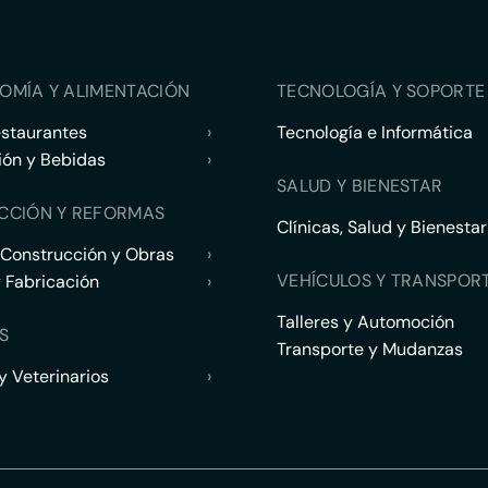
OMÍA Y ALIMENTACIÓN
TECNOLOGÍA Y SOPORTE 
estaurantes
›
Tecnología e Informática
ión y Bebidas
›
SALUD Y BIENESTAR
CCIÓN Y REFORMAS
Clínicas, Salud y Bienestar
 Construcción y Obras
›
VEHÍCULOS Y TRANSPOR
y Fabricación
›
Talleres y Automoción
S
Transporte y Mudanzas
 Veterinarios
›