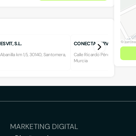
SVIT, S.L.
CONECTA SERVICIOS
Abanilla km 1,5, 30140, Santomera,
Calle Ricardo Pérez 10, Bajo, 301
Murcia
MARKETING DIGITAL