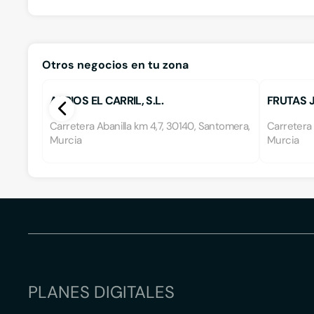
Otros negocios en tu zona
AGRIOS EL CARRIL, S.L.
FRUTAS JE
Carretera Abanilla km 4,7, 30140, Santomera,
Carretera 
Murcia
Murcia
PLANES DIGITALES