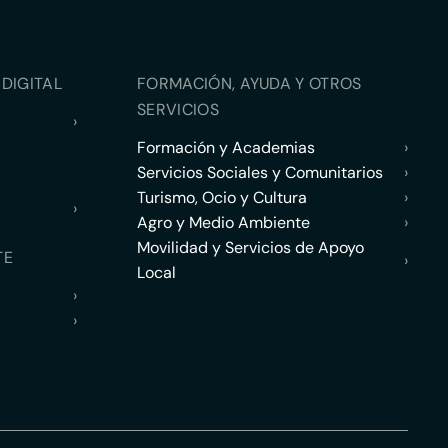
DIGITAL
FORMACIÓN, AYUDA Y OTROS
SERVICIOS
›
Formación y Academias
›
Servicios Sociales y Comunitarios
›
Turismo, Ocio y Cultura
›
›
Agro y Medio Ambiente
›
Movilidad y Servicios de Apoyo
TE
›
Local
›
›