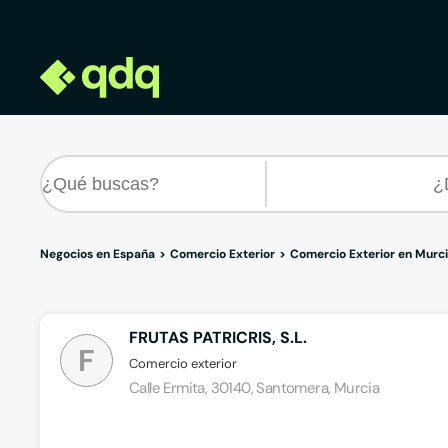
Negocios en España
Comercio Exterior
Comercio Exterior en Murc
FRUTAS PATRICRIS, S.L.
F
Comercio exterior
Calle Ermita, 30140, Santomera, Murcia