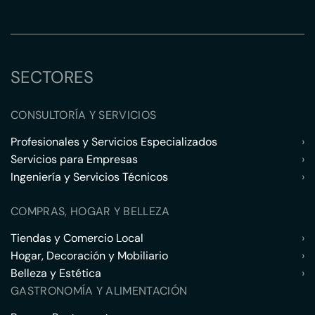
SECTORES
CONSULTORÍA Y SERVICIOS
Profesionales y Servicios Especializados
›
Servicios para Empresas
›
Ingeniería y Servicios Técnicos
›
COMPRAS, HOGAR Y BELLEZA
Tiendas y Comercio Local
›
Hogar, Decoración y Mobiliario
›
Belleza y Estética
›
GASTRONOMÍA Y ALIMENTACIÓN