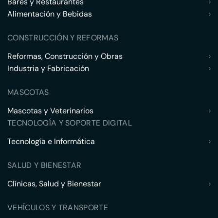
Bares y Restaurantes
›
Alimentación y Bebidas
›
CONSTRUCCIÓN Y REFORMAS
Reformas, Construcción y Obras
›
Industria y Fabricación
›
MASCOTAS
Mascotas y Veterinarios
›
TECNOLOGÍA Y SOPORTE DIGITAL
Tecnología e Informática
›
SALUD Y BIENESTAR
Clínicas, Salud y Bienestar
›
VEHÍCULOS Y TRANSPORTE