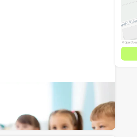
cia, Murcia
Ver teléfono