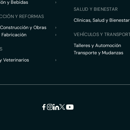
ión y Bebidas
›
SALUD Y BIENESTAR
CCIÓN Y REFORMAS
Clínicas, Salud y Bienestar
 Construcción y Obras
›
VEHÍCULOS Y TRANSPOR
y Fabricación
›
Talleres y Automoción
S
Transporte y Mudanzas
 Veterinarios
›