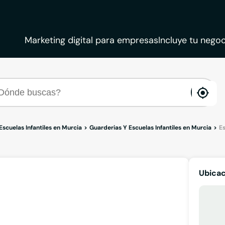
Marketing digital para empresas
Incluye tu negoc
ena
loca
Escuelas Infantiles en Murcia
Guarderias Y Escuelas Infantiles en Murcia
Es
Ubicac