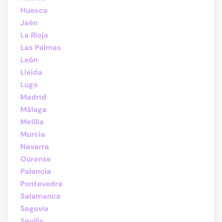
Huesca
Jaén
La Rioja
Las Palmas
León
Lleida
Lugo
Madrid
Málaga
Melilla
Murcia
Navarra
Ourense
Palencia
Pontevedra
Salamanca
Segovia
Sevilla