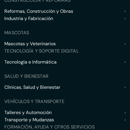
CONSTRUCCIÓN Y REFORMAS
Reformas, Construcción y Obras
›
Industria y Fabricación
›
MASCOTAS
Mascotas y Veterinarios
›
TECNOLOGÍA Y SOPORTE DIGITAL
Tecnología e Informática
›
SALUD Y BIENESTAR
Clínicas, Salud y Bienestar
›
VEHÍCULOS Y TRANSPORTE
Talleres y Automoción
›
Transporte y Mudanzas
›
FORMACIÓN, AYUDA Y OTROS SERVICIOS