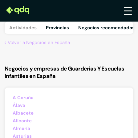
Actividades
Provincias
Negocios recomendados 
Volver a Negocios en España
Negocios y empresas de Guarderias Y Escuelas
Infantiles en España
A Coruña
Álava
Albacete
Alicante
Almería
Asturias