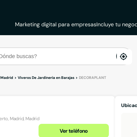
Marketing digital para empresas
Incluye tu negoc
ena
loca
n Madrid
Viveros De Jardineria en Barajas
DECORAPLANT
Ubica
erto, Madrid, Madrid
Ver teléfono