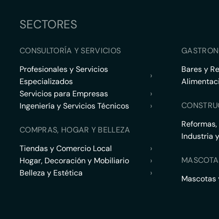
SECTORES
CONSULTORÍA Y SERVICIOS
GASTRON
Profesionales y Servicios
Bares y R
›
Especializados
Alimentac
Servicios para Empresas
›
CONSTRU
Ingeniería y Servicios Técnicos
›
Reformas,
COMPRAS, HOGAR Y BELLEZA
Industria 
Tiendas y Comercio Local
›
MASCOTA
Hogar, Decoración y Mobiliario
›
Belleza y Estética
›
Mascotas y