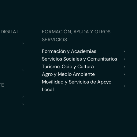
DIGITAL
FORMACIÓN, AYUDA Y OTROS
SERVICIOS
›
Formación y Academias
›
Servicios Sociales y Comunitarios
›
Turismo, Ocio y Cultura
›
›
Agro y Medio Ambiente
›
Movilidad y Servicios de Apoyo
TE
›
Local
›
›