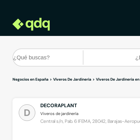
Negocios en España
Viveros De Jardineria
Viveros De Jardineria e
DECORAPLANT
D
Viveros de jardinería
Central s/n, Pab. 6 IFEMA, 28042, Barajas-Aeropu