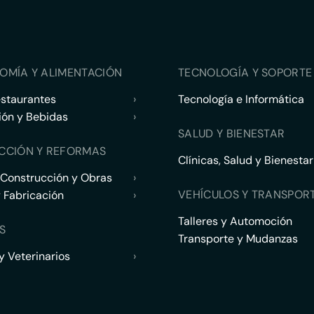
OMÍA Y ALIMENTACIÓN
TECNOLOGÍA Y SOPORTE 
estaurantes
›
Tecnología e Informática
ión y Bebidas
›
SALUD Y BIENESTAR
CCIÓN Y REFORMAS
Clínicas, Salud y Bienestar
 Construcción y Obras
›
VEHÍCULOS Y TRANSPOR
y Fabricación
›
Talleres y Automoción
S
Transporte y Mudanzas
 Veterinarios
›