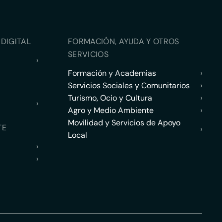
DIGITAL
FORMACIÓN, AYUDA Y OTROS
SERVICIOS
›
Formación y Academias
›
Servicios Sociales y Comunitarios
›
Turismo, Ocio y Cultura
›
›
Agro y Medio Ambiente
›
Movilidad y Servicios de Apoyo
TE
›
Local
›
›