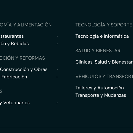
OMÍA Y ALIMENTACIÓN
TECNOLOGÍA Y SOPORTE 
estaurantes
›
Tecnología e Informática
ión y Bebidas
›
SALUD Y BIENESTAR
CCIÓN Y REFORMAS
Clínicas, Salud y Bienestar
 Construcción y Obras
›
VEHÍCULOS Y TRANSPOR
y Fabricación
›
Talleres y Automoción
S
Transporte y Mudanzas
 Veterinarios
›