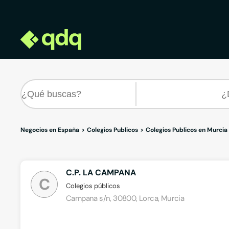
Negocios en España
Colegios Publicos
Colegios Publicos en Murcia
C.P. LA CAMPANA
C
Colegios públicos
Campana s/n, 30800, Lorca, Murcia