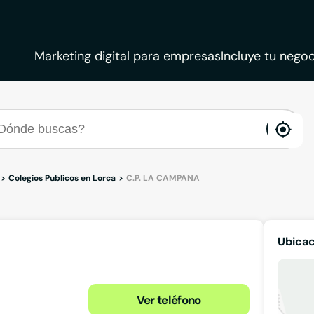
Marketing digital para empresas
Incluye tu negoc
ena
loca
Colegios Publicos en Lorca
C.P. LA CAMPANA
Ubicac
Ver teléfono