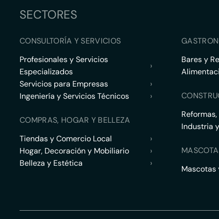
SECTORES
CONSULTORÍA Y SERVICIOS
GASTRON
Profesionales y Servicios
Bares y R
›
Especializados
Alimentac
Servicios para Empresas
›
CONSTRU
Ingeniería y Servicios Técnicos
›
Reformas,
COMPRAS, HOGAR Y BELLEZA
Industria 
Tiendas y Comercio Local
›
MASCOTA
Hogar, Decoración y Mobiliario
›
Belleza y Estética
›
Mascotas y