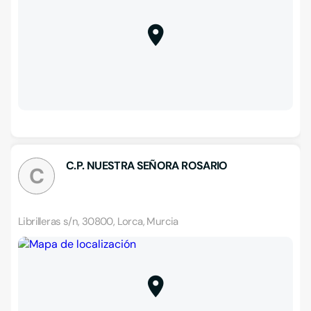
C.P. NUESTRA SEÑORA ROSARIO
C
Librilleras s/n, 30800, Lorca, Murcia