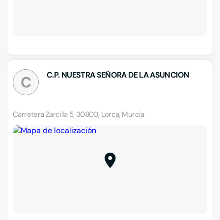
C.P. NUESTRA SEÑORA DE LA ASUNCION
C
Carretera Zarcilla 5, 30800, Lorca, Murcia