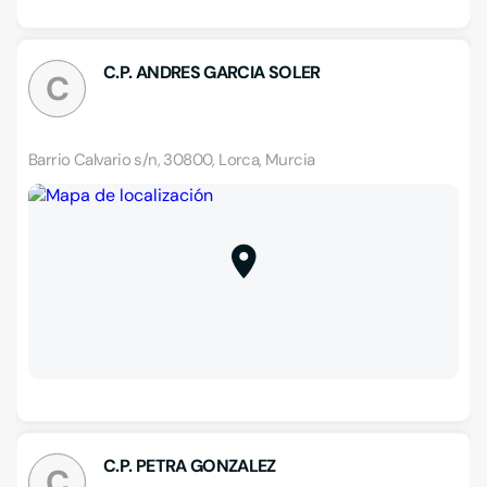
C.P. ANDRES GARCIA SOLER
C
Barrio Calvario s/n, 30800, Lorca, Murcia
C.P. PETRA GONZALEZ
C