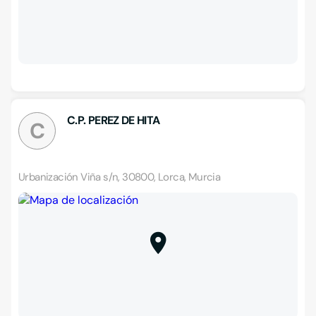
C.P. PEREZ DE HITA
C
Urbanización Viña s/n, 30800, Lorca, Murcia