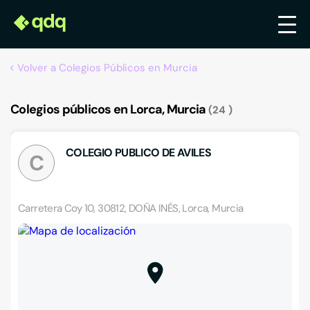
Volver a Colegios Públicos en Murcia
Colegios públicos en Lorca, Murcia
24
COLEGIO PUBLICO DE AVILES
C
Carretera Coy 10, 30812, DOÑA INÉS, Lorca, Murcia