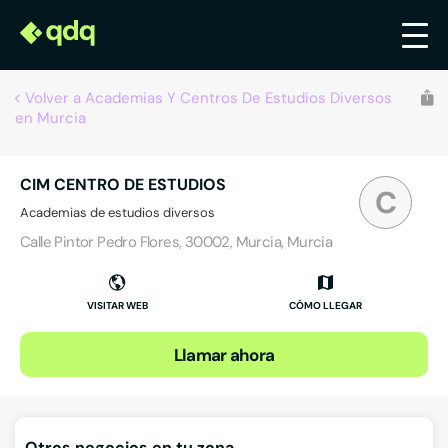
Volver a Academias Y Centros De Estudios Diversos
en Murcia
CIM CENTRO DE ESTUDIOS
C
Academias de estudios diversos
Calle Pintor Pedro Flores, 30002, Murcia, Murcia
VISITAR WEB
CÓMO LLEGAR
Llamar ahora
Otros negocios en tu zona