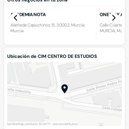
ACADEMIA NOTA
ONE WAY AC
Alameda Capuchinos 15, 30002, Murcia,
Calle Cuartel de
Murcia
MURCIA, Murci
Ubicación de CIM CENTRO DE ESTUDIOS