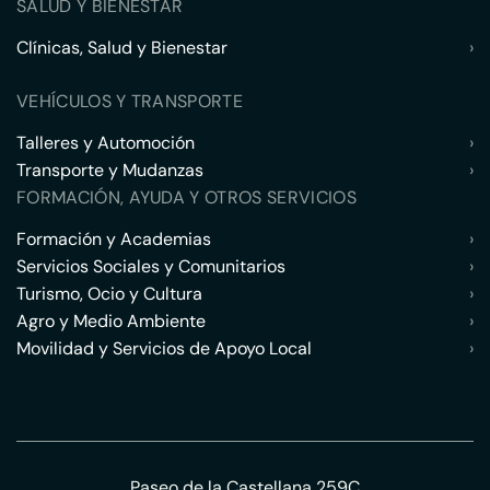
SALUD Y BIENESTAR
Clínicas, Salud y Bienestar
›
VEHÍCULOS Y TRANSPORTE
Talleres y Automoción
›
Transporte y Mudanzas
›
FORMACIÓN, AYUDA Y OTROS SERVICIOS
Formación y Academias
›
Servicios Sociales y Comunitarios
›
Turismo, Ocio y Cultura
›
Agro y Medio Ambiente
›
Movilidad y Servicios de Apoyo Local
›
Paseo de la Castellana 259C