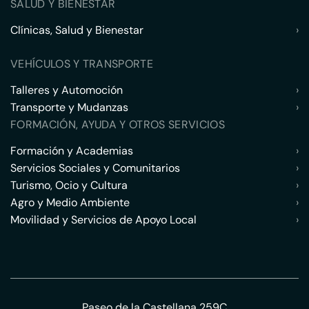
SALUD Y BIENESTAR
Clínicas, Salud y Bienestar
›
VEHÍCULOS Y TRANSPORTE
Talleres y Automoción
›
Transporte y Mudanzas
›
FORMACIÓN, AYUDA Y OTROS SERVICIOS
Formación y Academias
›
Servicios Sociales y Comunitarios
›
Turismo, Ocio y Cultura
›
Agro y Medio Ambiente
›
Movilidad y Servicios de Apoyo Local
›
Paseo de la Castellana 259C