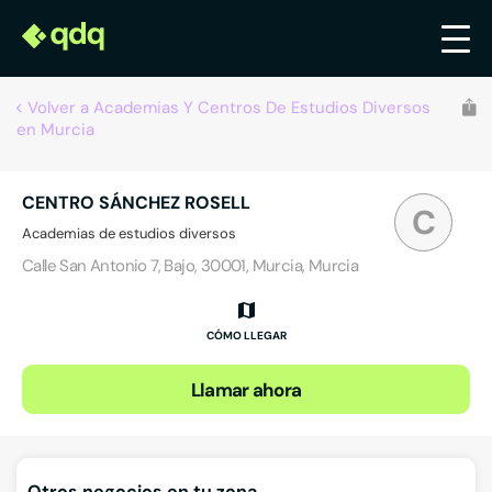
Volver a Academias Y Centros De Estudios Diversos
en Murcia
CENTRO SÁNCHEZ ROSELL
C
Academias de estudios diversos
Calle San Antonio 7, Bajo, 30001, Murcia, Murcia
CÓMO LLEGAR
Llamar ahora
Otros negocios en tu zona