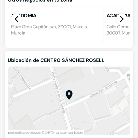
ACADOMIA
ACADEMIA ABR
Plaza Gran Capitán s/n, 30007, Murcia,
Calle Comedian
Murcia
30007, Murcia,
Ubicación de CENTRO SÁNCHEZ ROSELL