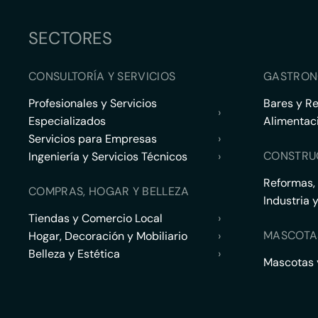
SECTORES
CONSULTORÍA Y SERVICIOS
GASTRON
Profesionales y Servicios
Bares y R
›
Especializados
Alimentac
Servicios para Empresas
›
CONSTRU
Ingeniería y Servicios Técnicos
›
Reformas,
COMPRAS, HOGAR Y BELLEZA
Industria 
Tiendas y Comercio Local
›
MASCOTA
Hogar, Decoración y Mobiliario
›
Belleza y Estética
›
Mascotas y