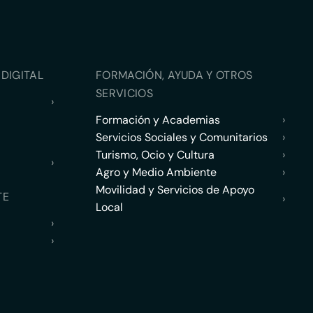
DIGITAL
FORMACIÓN, AYUDA Y OTROS
SERVICIOS
›
Formación y Academias
›
Servicios Sociales y Comunitarios
›
Turismo, Ocio y Cultura
›
›
Agro y Medio Ambiente
›
Movilidad y Servicios de Apoyo
TE
›
Local
›
›