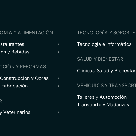
OMÍA Y ALIMENTACIÓN
TECNOLOGÍA Y SOPORTE 
estaurantes
›
Tecnología e Informática
ión y Bebidas
›
SALUD Y BIENESTAR
CCIÓN Y REFORMAS
Clínicas, Salud y Bienestar
 Construcción y Obras
›
VEHÍCULOS Y TRANSPOR
y Fabricación
›
Talleres y Automoción
S
Transporte y Mudanzas
 Veterinarios
›