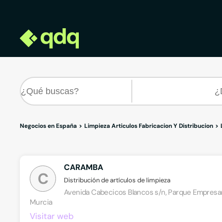
Negocios en España
Limpieza Articulos Fabricacion Y Distribucion
CARAMBA
C
Distribución de artículos de limpieza
Avenida Cabecicos Blancos s/n, Parque Empresaria
Murcia
Visitar web