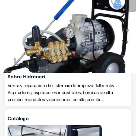
Hidroneri
Maquinaria de limpieza
VISITAR WEB
ESCRÍBENOS
Llamar ahora
Sobre Hidroneri
Venta y reparación de sistemas de limpieza. Taller móvil.
Aspiradores, aspiradores industriales, bombas de alta
presión, repuestos y accesorios de alta presión...
Catálogo