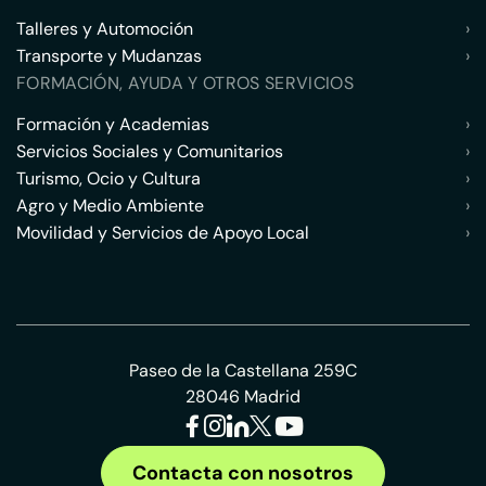
Talleres y Automoción
›
Transporte y Mudanzas
›
FORMACIÓN, AYUDA Y OTROS SERVICIOS
Formación y Academias
›
Servicios Sociales y Comunitarios
›
Turismo, Ocio y Cultura
›
Agro y Medio Ambiente
›
Movilidad y Servicios de Apoyo Local
›
Paseo de la Castellana 259C
28046 Madrid
Contacta con nosotros