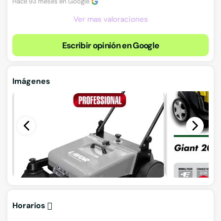
Hace 93 meses en
Google
Ver mas valoraciones
Escribir opinión en Google
Imágenes
Horarios