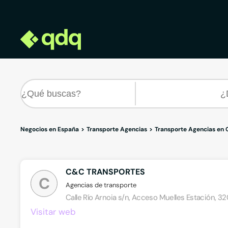
Negocios en España
Transporte Agencias
Transporte Agencias en 
C&C TRANSPORTES
C
Agencias de transporte
Calle Río Arnoia s/n, Acceso Muelles Estación, 
Visitar web