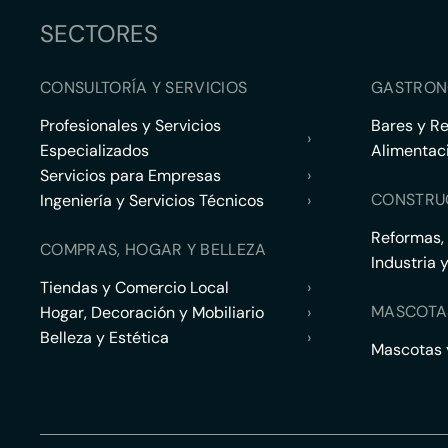
SECTORES
CONSULTORÍA Y SERVICIOS
GASTRON
Profesionales y Servicios
Bares y R
›
Especializados
Alimentac
Servicios para Empresas
›
CONSTRU
Ingeniería y Servicios Técnicos
›
Reformas,
COMPRAS, HOGAR Y BELLEZA
Industria 
Tiendas y Comercio Local
›
MASCOTA
Hogar, Decoración y Mobiliario
›
Belleza y Estética
›
Mascotas y