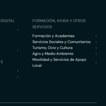
DIGITAL
FORMACIÓN, AYUDA Y OTROS
SERVICIOS
›
Formación y Academias
›
Servicios Sociales y Comunitarios
›
Turismo, Ocio y Cultura
›
›
Agro y Medio Ambiente
›
Movilidad y Servicios de Apoyo
TE
›
Local
›
›