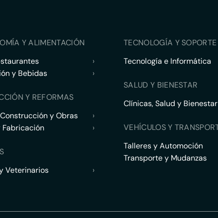
OMÍA Y ALIMENTACIÓN
TECNOLOGÍA Y SOPORTE 
estaurantes
›
Tecnología e Informática
ión y Bebidas
›
SALUD Y BIENESTAR
CCIÓN Y REFORMAS
Clínicas, Salud y Bienestar
 Construcción y Obras
›
VEHÍCULOS Y TRANSPOR
y Fabricación
›
Talleres y Automoción
S
Transporte y Mudanzas
 Veterinarios
›