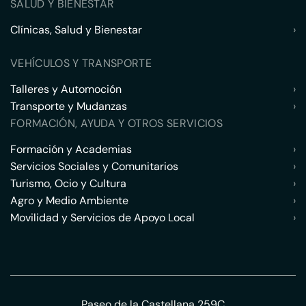
SALUD Y BIENESTAR
Clínicas, Salud y Bienestar
›
VEHÍCULOS Y TRANSPORTE
Talleres y Automoción
›
Transporte y Mudanzas
›
FORMACIÓN, AYUDA Y OTROS SERVICIOS
Formación y Academias
›
Servicios Sociales y Comunitarios
›
Turismo, Ocio y Cultura
›
Agro y Medio Ambiente
›
Movilidad y Servicios de Apoyo Local
›
Paseo de la Castellana 259C