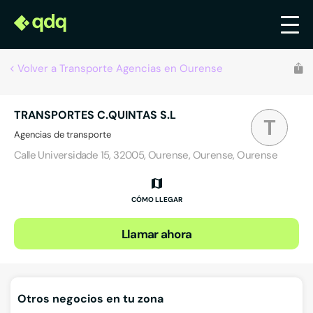
Volver a Transporte Agencias en Ourense
TRANSPORTES C.QUINTAS S.L
T
Agencias de transporte
Calle Universidade 15, 32005, Ourense, Ourense, Ourense
CÓMO LLEGAR
Llamar ahora
Otros negocios en tu zona