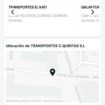
TRANSPORTES EL KATI
GALASTUR T
Granxa 70, 32005, OURENSE, OURENSE,
Calle D nav.31, P
Ourense
Ourense, Oure
Ubicación de TRANSPORTES C.QUINTAS S.L