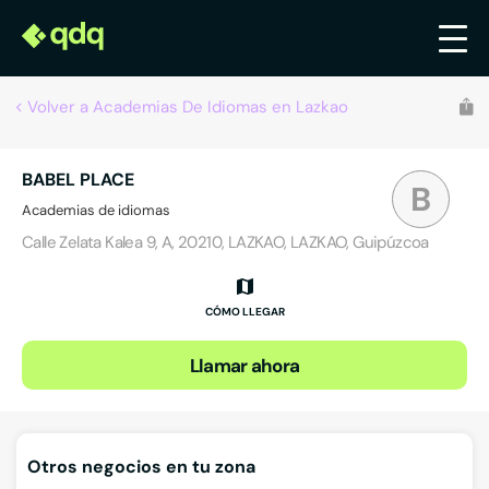
Volver a Academias De Idiomas en Lazkao
BABEL PLACE
B
Academias de idiomas
Calle Zelata Kalea 9, A, 20210, LAZKAO, LAZKAO, Guipúzcoa
CÓMO LLEGAR
Llamar ahora
Otros negocios en tu zona