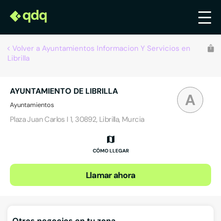
Volver a Ayuntamientos Informacion Y Servicios en
Librilla
AYUNTAMIENTO DE LIBRILLA
A
Ayuntamientos
Plaza Juan Carlos I 1, 30892, Librilla, Murcia
CÓMO LLEGAR
Llamar ahora
Otros negocios en tu zona