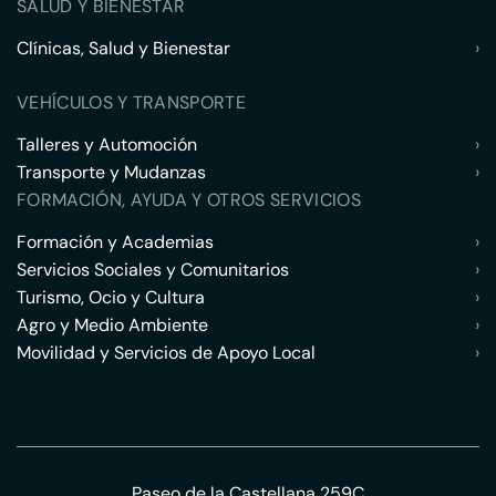
SALUD Y BIENESTAR
Clínicas, Salud y Bienestar
›
VEHÍCULOS Y TRANSPORTE
Talleres y Automoción
›
Transporte y Mudanzas
›
FORMACIÓN, AYUDA Y OTROS SERVICIOS
Formación y Academias
›
Servicios Sociales y Comunitarios
›
Turismo, Ocio y Cultura
›
Agro y Medio Ambiente
›
Movilidad y Servicios de Apoyo Local
›
Paseo de la Castellana 259C