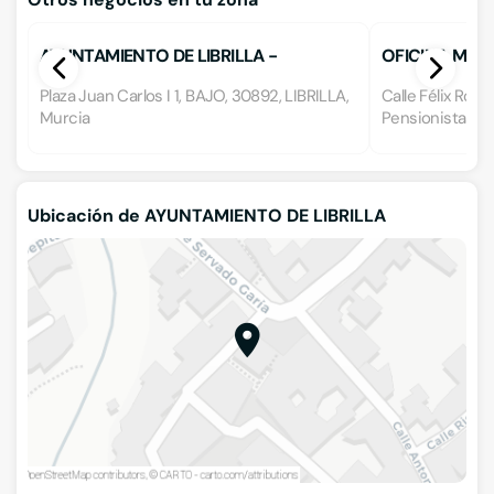
AYUNTAMIENTO DE LIBRILLA -
OFICINA MUN
CENTRALITA
AL CONSUMID
Plaza Juan Carlos I 1, BAJO, 30892, LIBRILLA,
Calle Félix Rodr
Murcia
Pensionistas, 30
Ubicación de AYUNTAMIENTO DE LIBRILLA